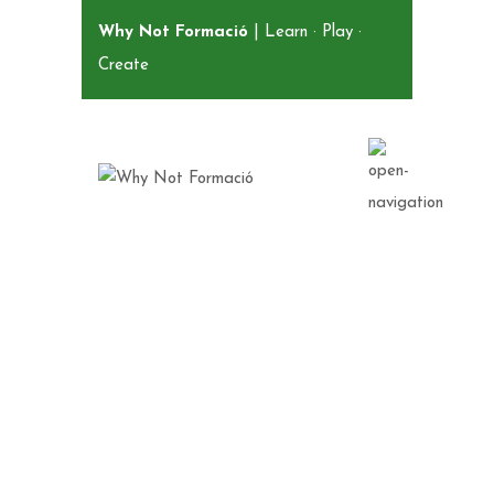
Why Not Formació
| Learn · Play ·
Create