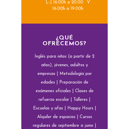
L-J 16:00h a 20:00 · V
16:00h a 19:00h
¿QUÉ
OFRECEMOS?
Inglés para niños (a partir de 2
años), jóvenes, adultos y
empresas | Metodología por
edades | Preparación de
exámenes oficiales | Clases de
refuerzo escolar | Talleres |
Escuelas y afas | Happy Hours |
Alquiler de espacios | Cursos
regulares de septiembre a junio |