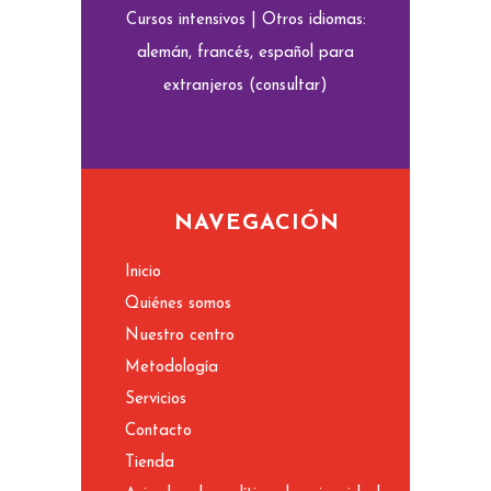
Cursos intensivos | Otros idiomas:
alemán, francés, español para
extranjeros (consultar)
NAVEGACIÓN
Inicio
Quiénes somos
Nuestro centro
Metodología
Servicios
Contacto
Tienda